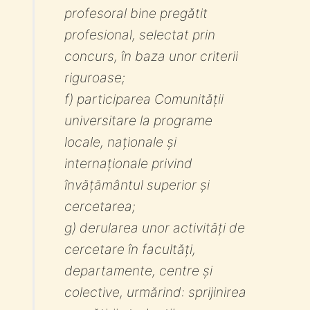
profesoral bine pregătit
profesional, selectat prin
concurs, în baza unor criterii
riguroase;
f) participarea Comunității
universitare la programe
locale, naționale și
internaționale privind
învățământul superior și
cercetarea;
g) derularea unor activități de
cercetare în facultăți,
departamente, centre și
colective, urmărind: sprijinirea