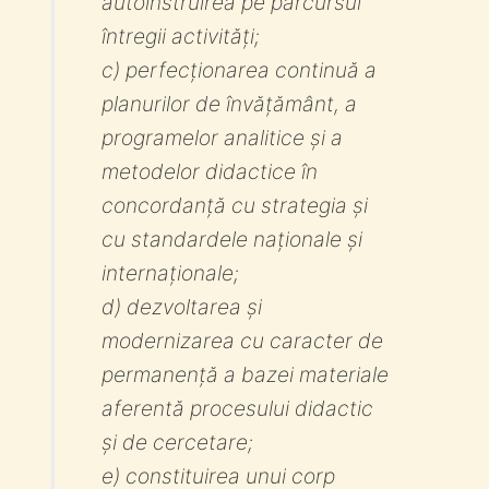
autoinstruirea pe parcursul
întregii activități;
c) perfecționarea continuă a
planurilor de învățământ, a
programelor analitice și a
metodelor didactice în
concordanță cu strategia și
cu standardele naționale și
internaționale;
d) dezvoltarea și
modernizarea cu caracter de
permanență a bazei materiale
aferentă procesului didactic
și de cercetare;
e) constituirea unui corp