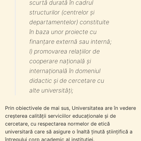
scurtă durată în cadrul
structurilor (centrelor și
departamentelor) constituite
în baza unor proiecte cu
finanțare externă sau internă;
l) promovarea relațiilor de
cooperare națională și
internațională în domeniul
didactic și de cercetare cu
alte universități;
Prin obiectivele de mai sus, Universitatea are în vedere
creșterea calității serviciilor educaționale și de
cercetare, cu respectarea normelor de etică
universitară care să asigure o înaltă ținută științifică a
întregului corp academic al instituției.