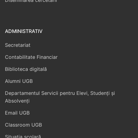
Diseminarea cercetării
ADMINISTRATIV
Secretariat
Contabilitate Financiar
Biblioteca digitală
Alumni UGB
Departamentul Servicii pentru Elevi, Studenți și
Absolvenți
Email UGB
Classroom UGB
Situația școlară